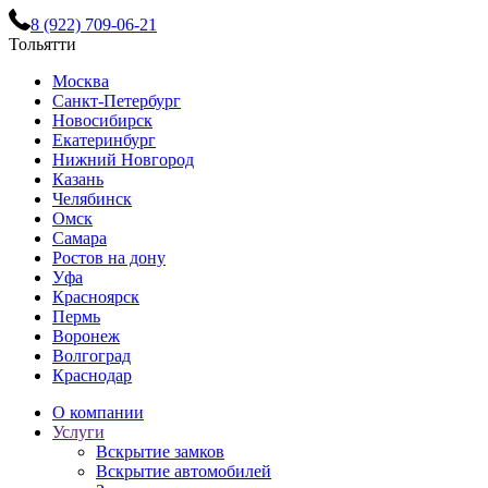
8 (922) 709-06-21
Тольятти
Москва
Санкт-Петербург
Новосибирск
Екатеринбург
Нижний Новгород
Казань
Челябинск
Омск
Самара
Ростов на дону
Уфа
Красноярск
Пермь
Воронеж
Волгоград
Краснодар
О компании
Услуги
Вскрытие замков
Вскрытие автомобилей