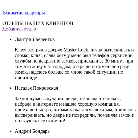
Вскрытие квартиры
ОТЗЫВЫ НАШИХ КЛИЕНТОВ
Добавить отзыв
Дмитрий Беренгов
Ключ застрял в дверях Master Lock, начал вытаскивать и
сломал ключ, слава богу у меня был телефон сервисной
службы по вскрытию замков, приехали за 30 минут при
том что живу я за городом, открыли и поменяли сразу
замок, надеюсь больше со мною такой ситуации не
произойдет
Наталья Покровская
Захлопнулась случайно дверь, не знала что делать,
набрала в интернете и нашла хорошую компания,
приехали быстро, но замок оказался сложным, пришлось
высверливать, но дверь не повредили, поменяла замок и
пользуюсь все отлично!
Андрей Бондарь