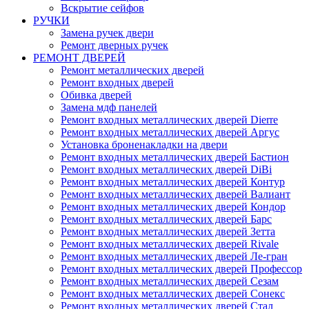
Вскрытие сейфов
РУЧКИ
Замена ручек двери
Ремонт дверных ручек
РЕМОНТ ДВЕРЕЙ
Ремонт металлических дверей
Ремонт входных дверей
Обивка дверей
Замена мдф панелей
Ремонт входных металлических дверей Dierre
Ремонт входных металлических дверей Аргус
Установка броненакладки на двери
Ремонт входных металлических дверей Бастион
Ремонт входных металлических дверей DiBi
Ремонт входных металлических дверей Контур
Ремонт входных металлических дверей Валиант
Ремонт входных металлических дверей Кондор
Ремонт входных металлических дверей Барс
Ремонт входных металлических дверей Зетта
Ремонт входных металлических дверей Rivale
Ремонт входных металлических дверей Ле-гран
Ремонт входных металлических дверей Профессор
Ремонт входных металлических дверей Сезам
Ремонт входных металлических дверей Сонекс
Ремонт входных металлических дверей Стал