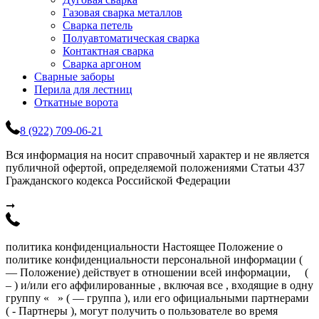
Газовая сварка металлов
Сварка петель
Полуавтоматическая сварка
Контактная сварка
Сварка аргоном
Сварные заборы
Перила для лестниц
Откатные ворота
8 (922) 709-06-21
Вся информация на носит справочный характер и не является
публичной офертой, определяемой положениями Статьи 437
Гражданского кодекса Российской Федерации
➞
политика конфиденциальности Настоящее Положение о
политике конфиденциальности персональной информации (
— Положение) действует в отношении всей информации, (
– ) и/или его аффилированные , включая все , входящие в одну
группу « » ( — группа ), или его официальными партнерами
( - Партнеры ), могут получить о пользователе во время