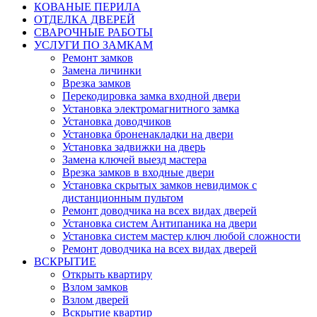
КОВАНЫЕ ПЕРИЛА
ОТДЕЛКА ДВЕРЕЙ
СВАРОЧНЫЕ РАБОТЫ
УСЛУГИ ПО ЗАМКАМ
Ремонт замков
Замена личинки
Врезка замков
Перекодировка замка входной двери
Установка электромагнитного замка
Установка доводчиков
Установка броненакладки на двери
Установка задвижки на дверь
Замена ключей выезд мастера
Врезка замков в входные двери
Установка скрытых замков невидимок с
дистанционным пультом
Ремонт доводчика на всех видах дверей
Установка систем Антипаника на двери
Установка систем мастер ключ любой сложности
Ремонт доводчика на всех видах дверей
ВСКРЫТИЕ
Открыть квартиру
Взлом замков
Взлом дверей
Вскрытие квартир