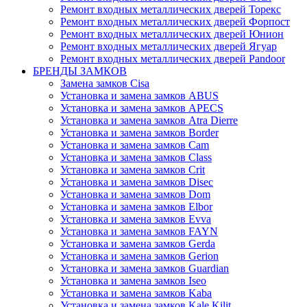
Ремонт входных металлических дверей Торекс
Ремонт входных металлических дверей Форпост
Ремонт входных металлических дверей Юнион
Ремонт входных металлических дверей Ягуар
Ремонт входных металлических дверей Pandoor
БРЕНДЫ ЗАМКОВ
Замена замков Cisa
Установка и замена замков ABUS
Установка и замена замков APECS
Установка и замена замков Atra Dierre
Установка и замена замков Border
Установка и замена замков Cam
Установка и замена замков Class
Установка и замена замков Crit
Установка и замена замков Disec
Установка и замена замков Dom
Установка и замена замков Elbor
Установка и замена замков Evva
Установка и замена замков FAYN
Установка и замена замков Gerda
Установка и замена замков Gerion
Установка и замена замков Guardian
Установка и замена замков Iseo
Установка и замена замков Kaba
Установка и замена замков Kale Kilit