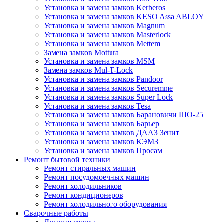
Установка и замена замков Kerberos
Установка и замена замков KESO Assa ABLOY
Установка и замена замков Magnum
Установка и замена замков Masterlock
Установка и замена замков Mettem
Замена замков Mottura
Установка и замена замков MSM
Замена замков Mul-T-Lock
Установка и замена замков Pandoor
Установка и замена замков Securemme
Установка и замена замков Super Lock
Установка и замена замков Tesa
Установка и замена замков Барановичи ШО-25
Установка и замена замков Барьер
Установка и замена замков ДААЗ Зенит
Установка и замена замков КЭМЗ
Установка и замена замков Просам
Ремонт бытовой техники
Ремонт стиральных машин
Ремонт посудомоечных машин
Ремонт холодильников
Ремонт кондиционеров
Ремонт холодильного оборудования
Сварочные работы
Дуговая сварка