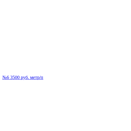
№6 3500 руб. метр/п