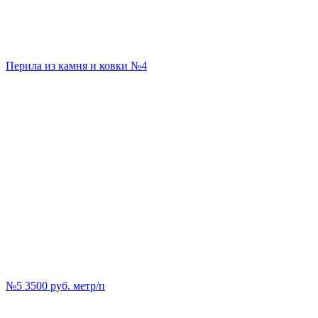
Перила из камня и ковки №4
№5 3500 руб. метр/п