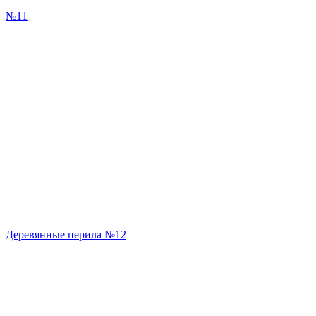
№11
Деревянные перила №12