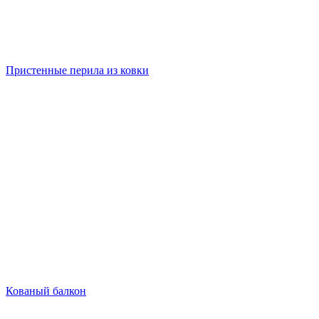
Пристенные перила из ковки
Кованый балкон