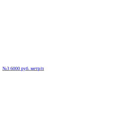
№3 6000 руб. метр/п