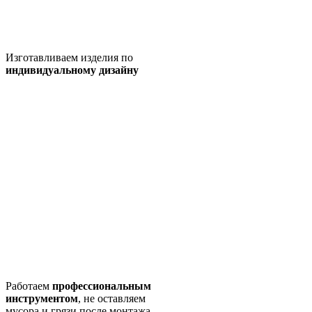
Изготавливаем изделия по
индивидуальному дизайну
Работаем
профессиональным
инструментом
, не оставляем
мусора и грязи после монтажа