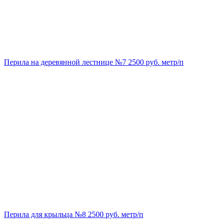
Перила на деревянной лестнице №7 2500 руб. метр/п
Перила для крыльца №8 2500 руб. метр/п