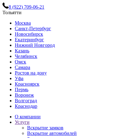
8 (922) 709-06-21
Тольятти
Москва
Санкт-Петербург
Новосибирск
Екатеринбург
Нижний Новгород
Казань
Челябинск
Омск
Самара
Ростов на дону
Уфа
Красноярск
Пермь
Воронеж
Волгоград
Краснодар
О компании
Услуги
Вскрытие замков
Вскрытие автомобилей