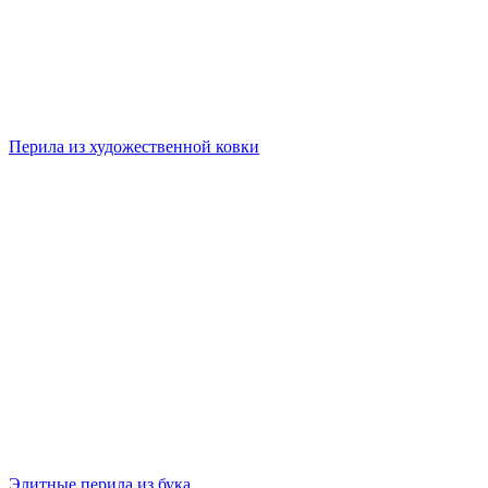
Перила из художественной ковки
Элитные перила из бука