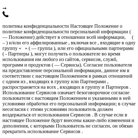
➞
политика конфиденциальности Настоящее Положение о
политике конфиденциальности персональной информации (
— Положение) действует в отношении всей информации, (
– ) и/или его аффилированные , включая все , входящие в одну
группу « » ( — группа ), или его официальными партнерами
( - Партнеры ), могут получить о пользователе во время
использования им любого из сайтов, сервисов, служб,
программ и продуктов ( — Сервисы). Согласие пользователя
на предоставление персональной информации, данное им в
соответствии с настоящим Положением в рамках отношений
с одним из , входящих в группу или Партнерами ,
распространяется на всех , входящих в группу и Партнеров .
Использование Сервисов означает безоговорочное согласие
пользователя с настоящим Положением и указанными в ней
условиями обработки его персональной информации; в случае
несогласия с этими условиями пользователь должен
воздержаться от использования Сервисов . В случае если в
настоящее Положение будут внесены какие-либо изменения и
дополнения, с которыми Пользователь не согласен, он обязан
прекратить использование Сервисов .