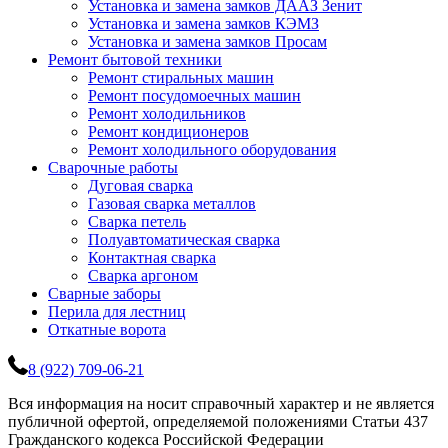
Установка и замена замков ДААЗ Зенит
Установка и замена замков КЭМЗ
Установка и замена замков Просам
Ремонт бытовой техники
Ремонт стиральных машин
Ремонт посудомоечных машин
Ремонт холодильников
Ремонт кондиционеров
Ремонт холодильного оборудования
Сварочные работы
Дуговая сварка
Газовая сварка металлов
Сварка петель
Полуавтоматическая сварка
Контактная сварка
Сварка аргоном
Сварные заборы
Перила для лестниц
Откатные ворота
8 (922) 709-06-21
Вся информация на носит справочный характер и не является
публичной офертой, определяемой положениями Статьи 437
Гражданского кодекса Российской Федерации