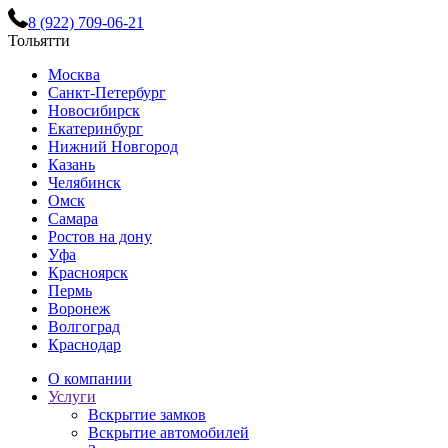
8 (922) 709-06-21
Тольятти
Москва
Санкт-Петербург
Новосибирск
Екатеринбург
Нижний Новгород
Казань
Челябинск
Омск
Самара
Ростов на дону
Уфа
Красноярск
Пермь
Воронеж
Волгоград
Краснодар
О компании
Услуги
Вскрытие замков
Вскрытие автомобилей