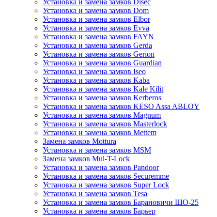
Установка и замена замков Disec
Установка и замена замков Dom
Установка и замена замков Elbor
Установка и замена замков Evva
Установка и замена замков FAYN
Установка и замена замков Gerda
Установка и замена замков Gerion
Установка и замена замков Guardian
Установка и замена замков Iseo
Установка и замена замков Kaba
Установка и замена замков Kale Kilit
Установка и замена замков Kerberos
Установка и замена замков KESO Assa ABLOY
Установка и замена замков Magnum
Установка и замена замков Masterlock
Установка и замена замков Mettem
Замена замков Mottura
Установка и замена замков MSM
Замена замков Mul-T-Lock
Установка и замена замков Pandoor
Установка и замена замков Securemme
Установка и замена замков Super Lock
Установка и замена замков Tesa
Установка и замена замков Барановичи ШО-25
Установка и замена замков Барьер