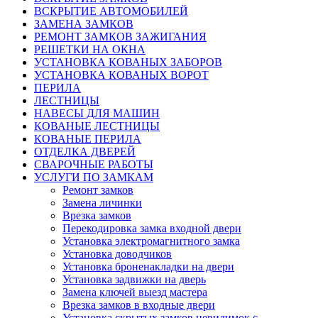
ВСКРЫТИЕ АВТОМОБИЛЕЙ
ЗАМЕНА ЗАМКОВ
РЕМОНТ ЗАМКОВ ЗАЖИГАНИЯ
РЕШЕТКИ НА ОКНА
УСТАНОВКА КОВАНЫХ ЗАБОРОВ
УСТАНОВКА КОВАНЫХ ВОРОТ
ПЕРИЛА
ЛЕСТНИЦЫ
НАВЕСЫ ДЛЯ МАШИН
КОВАНЫЕ ЛЕСТНИЦЫ
КОВАНЫЕ ПЕРИЛА
ОТДЕЛКА ДВЕРЕЙ
СВАРОЧНЫЕ РАБОТЫ
УСЛУГИ ПО ЗАМКАМ
Ремонт замков
Замена личинки
Врезка замков
Перекодировка замка входной двери
Установка электромагнитного замка
Установка доводчиков
Установка броненакладки на двери
Установка задвижки на дверь
Замена ключей выезд мастера
Врезка замков в входные двери
Установка скрытых замков невидимок с