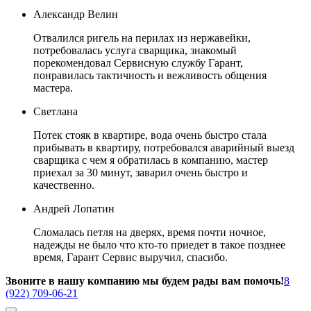
Александр Велин
Отвалился ригель на перилах из нержавейки,
потребовалась услуга сварщика, знакомый
порекомендовал Сервисную службу Гарант,
понравилась тактичность и вежливость общения
мастера.
Светлана
Потек стояк в квартире, вода очень быстро стала
прибывать в квартиру, потребовался аварийный выезд
сварщика с чем я обратилась в компанию, мастер
приехал за 30 минут, заварил очень быстро и
качественно.
Андрей Лопатин
Сломалась петля на дверях, время почти ночное,
надежды не было что кто-то приедет в такое позднее
время, Гарант Сервис выручил, спасибо.
Звоните в нашу компанию мы будем рады вам помочь!
8
(922) 709-06-21