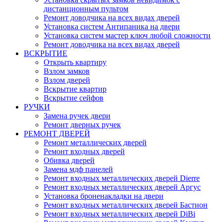
дистанционным пультом
Ремонт доводчика на всех видах дверей
Установка систем Антипаника на двери
Установка систем мастер ключ любой сложности
Ремонт доводчика на всех видах дверей
ВСКРЫТИЕ
Открыть квартиру
Взлом замков
Взлом дверей
Вскрытие квартир
Вскрытие сейфов
РУЧКИ
Замена ручек двери
Ремонт дверных ручек
РЕМОНТ ДВЕРЕЙ
Ремонт металлических дверей
Ремонт входных дверей
Обивка дверей
Замена мдф панелей
Ремонт входных металлических дверей Dierre
Ремонт входных металлических дверей Аргус
Установка броненакладки на двери
Ремонт входных металлических дверей Бастион
Ремонт входных металлических дверей DiBi