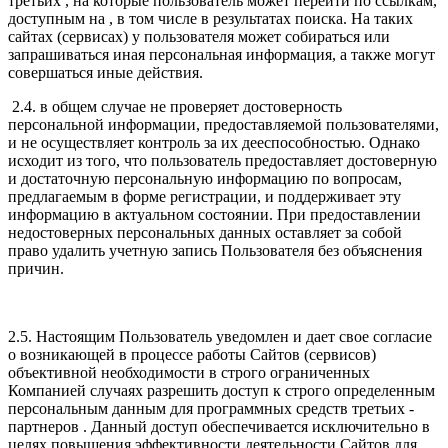
третьих , на которые пользователь может перейти по ссылкам,
доступным на , в том числе в результатах поиска. На таких
сайтах (сервисах) у пользователя может собираться или
запрашиваться иная персональная информация, а также могут
совершаться иные действия.
2.4. в общем случае не проверяет достоверность
персональной информации, предоставляемой пользователями,
и не осуществляет контроль за их дееспособностью. Однако
исходит из того, что пользователь предоставляет достоверную
и достаточную персональную информацию по вопросам,
предлагаемым в форме регистрации, и поддерживает эту
информацию в актуальном состоянии. При предоставлении
недостоверных персональных данных оставляет за собой
право удалить учетную запись Пользователя без объяснения
причин.
2.5. Настоящим Пользователь уведомлен и дает свое согласие
о возникающей в процессе работы Сайтов (сервисов)
объективной необходимости в строго ограниченных
Компанией случаях разрешить доступ к строго определенным
персональным данным для программных средств третьих -
партнеров . Данный доступ обеспечивается исключительно в
целях повышения эффективности деятельности Сайтов для