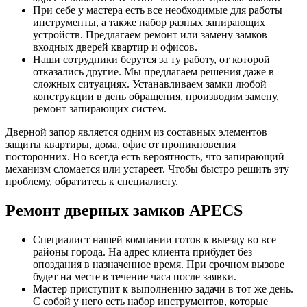
При себе у мастера есть все необходимые для работы
инструменты, а также набор разных запирающих
устройств. Предлагаем ремонт или замену замков
входных дверей квартир и офисов.
Наши сотрудники берутся за ту работу, от которой
отказались другие. Мы предлагаем решения даже в
сложных ситуациях. Устанавливаем замки любой
конструкции в день обращения, производим замену,
ремонт запирающих систем.
Дверной запор является одним из составных элементов
защиты квартиры, дома, офис от проникновения
посторонних. Но всегда есть вероятность, что запирающий
механизм сломается или устареет. Чтобы быстро решить эту
проблему, обратитесь к специалисту.
Ремонт дверных замков APECS
Специалист нашей компании готов к выезду во все
районы города. На адрес клиента прибудет без
опоздания в назначенное время. При срочном вызове
будет на месте в течение часа после заявки.
Мастер приступит к выполнению задачи в тот же день.
С собой у него есть набор инструментов, которые