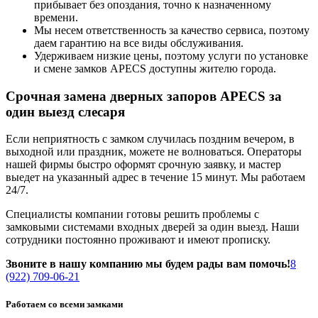
прибывает без опоздания, точно к назначенному
времени.
Мы несем ответственность за качество сервиса, поэтому
даем гарантию на все виды обслуживания.
Удерживаем низкие цены, поэтому услуги по установке
и смене замков APECS доступны жителю города.
Срочная замена дверных запоров APECS за
один выезд слесаря
Если неприятность с замком случилась поздним вечером, в
выходной или праздник, можете не волноваться. Операторы
нашей фирмы быстро оформят срочную заявку, и мастер
выедет на указанный адрес в течение 15 минут. Мы работаем
24/7.
Специалисты компании готовы решить проблемы с
замковыми системами входных дверей за один выезд. Наши
сотрудники постоянно проживают и имеют прописку.
Звоните в нашу компанию мы будем рады вам помочь!
8
(922) 709-06-21
Работаем со всеми замками