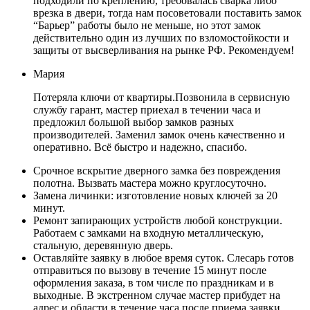
подходили по креплению, требовалась сварка либо
врезка в двери, тогда нам посоветовали поставить замок
“Барьер” работы было не меньше, но этот замок
действительно один из лучших по взломостойкости и
защиты от высверливания на рынке РФ. Рекомендуем!
Мария
Потеряла ключи от квартиры.Позвонила в сервисную
службу гарант, мастер приехал в течении часа и
предложил большой выбор замков разных
производителей. Заменил замок очень качественно и
оперативно. Всё быстро и надежно, спасибо.
Срочное вскрытие дверного замка без повреждения
полотна. Вызвать мастера можно круглосуточно.
Замена личинки: изготовление новых ключей за 20
минут.
Ремонт запирающих устройств любой конструкции.
Работаем с замками на входную металлическую,
стальную, деревянную дверь.
Оставляйте заявку в любое время суток. Слесарь готов
отправиться по вызову в течение 15 минут после
оформления заказа, в том числе по праздникам и в
выходные. В экстренном случае мастер прибудет на
адрес и области в течение часа после приема заявки.