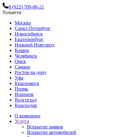
8 (922) 709-06-21
Тольятти
Москва
Санкт-Петербург
Новосибирск
Екатеринбург
Нижний Новгород
Казань
Челябинск
Омск
Самара
Ростов на дону
Уфа
Красноярск
Пермь
Воронеж
Волгоград
Краснодар
О компании
Услуги
Вскрытие замков
Вскрытие автомобилей