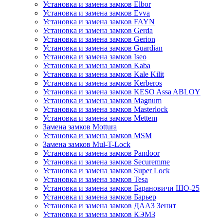
Установка и замена замков Elbor
Установка и замена замков Evva
Установка и замена замков FAYN
Установка и замена замков Gerda
Установка и замена замков Gerion
Установка и замена замков Guardian
Установка и замена замков Iseo
Установка и замена замков Kaba
Установка и замена замков Kale Kilit
Установка и замена замков Kerberos
Установка и замена замков KESO Assa ABLOY
Установка и замена замков Magnum
Установка и замена замков Masterlock
Установка и замена замков Mettem
Замена замков Mottura
Установка и замена замков MSM
Замена замков Mul-T-Lock
Установка и замена замков Pandoor
Установка и замена замков Securemme
Установка и замена замков Super Lock
Установка и замена замков Tesa
Установка и замена замков Барановичи ШО-25
Установка и замена замков Барьер
Установка и замена замков ДААЗ Зенит
Установка и замена замков КЭМЗ