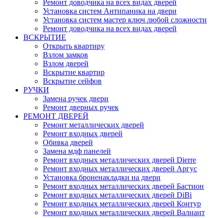
Ремонт доводчика на всех видах дверей
Установка систем Антипаника на двери
Установка систем мастер ключ любой сложности
Ремонт доводчика на всех видах дверей
ВСКРЫТИЕ
Открыть квартиру
Взлом замков
Взлом дверей
Вскрытие квартир
Вскрытие сейфов
РУЧКИ
Замена ручек двери
Ремонт дверных ручек
РЕМОНТ ДВЕРЕЙ
Ремонт металлических дверей
Ремонт входных дверей
Обивка дверей
Замена мдф панелей
Ремонт входных металлических дверей Dierre
Ремонт входных металлических дверей Аргус
Установка броненакладки на двери
Ремонт входных металлических дверей Бастион
Ремонт входных металлических дверей DiBi
Ремонт входных металлических дверей Контур
Ремонт входных металлических дверей Валиант