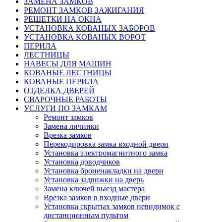
ЗАМЕНА ЗАМКОВ
РЕМОНТ ЗАМКОВ ЗАЖИГАНИЯ
РЕШЕТКИ НА ОКНА
УСТАНОВКА КОВАНЫХ ЗАБОРОВ
УСТАНОВКА КОВАНЫХ ВОРОТ
ПЕРИЛА
ЛЕСТНИЦЫ
НАВЕСЫ ДЛЯ МАШИН
КОВАНЫЕ ЛЕСТНИЦЫ
КОВАНЫЕ ПЕРИЛА
ОТДЕЛКА ДВЕРЕЙ
СВАРОЧНЫЕ РАБОТЫ
УСЛУГИ ПО ЗАМКАМ
Ремонт замков
Замена личинки
Врезка замков
Перекодировка замка входной двери
Установка электромагнитного замка
Установка доводчиков
Установка броненакладки на двери
Установка задвижки на дверь
Замена ключей выезд мастера
Врезка замков в входные двери
Установка скрытых замков невидимок с
дистанционным пультом