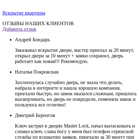
Вскрытие квартиры
ОТЗЫВЫ НАШИХ КЛИЕНТОВ
Добавить отзыв
Андрей Бондарь
Заказывал вскрытие двери, мастер приехал за 20 минут,
открыл двери за 10 минут + замки сохранил, дверь
работает как новая!!! Рекомендую.
Наталья Покровская
Захлопнулась случайно дверь, не знала что делать,
набрала в интернете и нашла хорошую компания,
приехали быстро, но замок оказался сложным, пришлось
высверливать, но дверь не повредили, поменяла замок и
пользуюсь все отлично!
Дмитрий Беренгов
Ключ застрял в дверях Master Lock, начал вытаскивать и
сломал ключ, слава богу у меня был телефон сервисной
службы по вскрытию замков, приехали за 30 минут при