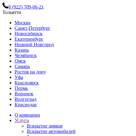
8 (922) 709-06-21
Тольятти
Москва
Санкт-Петербург
Новосибирск
Екатеринбург
Нижний Новгород
Казань
Челябинск
Омск
Самара
Ростов на дону
Уфа
Красноярск
Пермь
Воронеж
Волгоград
Краснодар
О компании
Услуги
Вскрытие замков
Вскрытие автомобилей