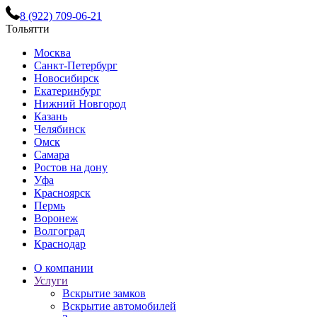
8 (922) 709-06-21
Тольятти
Москва
Санкт-Петербург
Новосибирск
Екатеринбург
Нижний Новгород
Казань
Челябинск
Омск
Самара
Ростов на дону
Уфа
Красноярск
Пермь
Воронеж
Волгоград
Краснодар
О компании
Услуги
Вскрытие замков
Вскрытие автомобилей