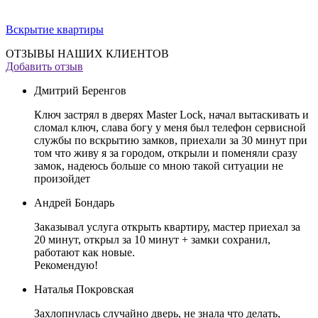
Вскрытие квартиры
ОТЗЫВЫ НАШИХ КЛИЕНТОВ
Добавить отзыв
Дмитрий Беренгов
Ключ застрял в дверях Master Lock, начал вытаскивать и
сломал ключ, слава богу у меня был телефон сервисной
службы по вскрытию замков, приехали за 30 минут при
том что живу я за городом, открыли и поменяли сразу
замок, надеюсь больше со мною такой ситуации не
произойдет
Андрей Бондарь
Заказывал услуга открыть квартиру, мастер приехал за
20 минут, открыл за 10 минут + замки сохранил,
работают как новые.
Рекомендую!
Наталья Покровская
Захлопнулась случайно дверь, не знала что делать,