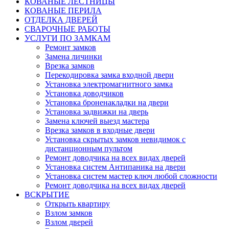
КОВАНЫЕ ЛЕСТНИЦЫ
КОВАНЫЕ ПЕРИЛА
ОТДЕЛКА ДВЕРЕЙ
СВАРОЧНЫЕ РАБОТЫ
УСЛУГИ ПО ЗАМКАМ
Ремонт замков
Замена личинки
Врезка замков
Перекодировка замка входной двери
Установка электромагнитного замка
Установка доводчиков
Установка броненакладки на двери
Установка задвижки на дверь
Замена ключей выезд мастера
Врезка замков в входные двери
Установка скрытых замков невидимок с
дистанционным пультом
Ремонт доводчика на всех видах дверей
Установка систем Антипаника на двери
Установка систем мастер ключ любой сложности
Ремонт доводчика на всех видах дверей
ВСКРЫТИЕ
Открыть квартиру
Взлом замков
Взлом дверей