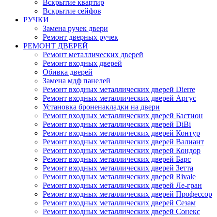
Вскрытие квартир
Вскрытие сейфов
РУЧКИ
Замена ручек двери
Ремонт дверных ручек
РЕМОНТ ДВЕРЕЙ
Ремонт металлических дверей
Ремонт входных дверей
Обивка дверей
Замена мдф панелей
Ремонт входных металлических дверей Dierre
Ремонт входных металлических дверей Аргус
Установка броненакладки на двери
Ремонт входных металлических дверей Бастион
Ремонт входных металлических дверей DiBi
Ремонт входных металлических дверей Контур
Ремонт входных металлических дверей Валиант
Ремонт входных металлических дверей Кондор
Ремонт входных металлических дверей Барс
Ремонт входных металлических дверей Зетта
Ремонт входных металлических дверей Rivale
Ремонт входных металлических дверей Ле-гран
Ремонт входных металлических дверей Профессор
Ремонт входных металлических дверей Сезам
Ремонт входных металлических дверей Сонекс