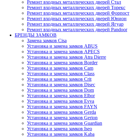
Ремонт входных металлических дверей Стал
Ремонт входных металлических дверей Торекс
Ремонт входных металлических дверей Форпост
Ремонт входных металлических дверей Юнион
Ремонт входных металлических дверей Ягуар
Ремонт входных металлических дверей Pandoor
БРЕНДЫ ЗАМКОВ
Замена замков Cisa
Установка и замена замков ABUS
Установка и замена замков APECS
Установка и замена замков Atra Dierre
Установка и замена замков Border
Установка и замена замков Cam
Установка и замена замков Class
Установка и замена замков Crit
Установка и замена замков Disec
Установка и замена замков Dom
Установка и замена замков Elbor
Установка и замена замков Evva
Установка и замена замков FAYN
Установка и замена замков Gerda
Установка и замена замков Gerion
Установка и замена замков Guardian
Установка и замена замков Iseo
Установка и замена замков Kaba