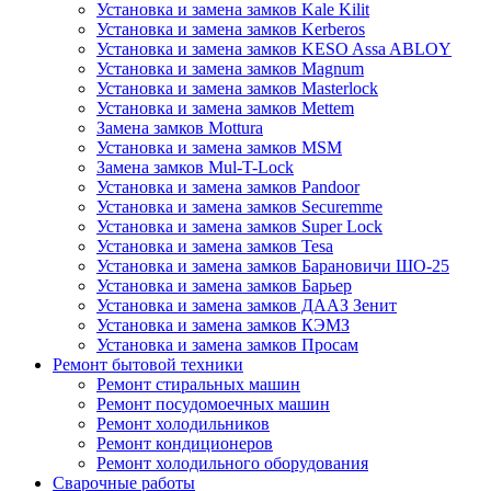
Установка и замена замков Kale Kilit
Установка и замена замков Kerberos
Установка и замена замков KESO Assa ABLOY
Установка и замена замков Magnum
Установка и замена замков Masterlock
Установка и замена замков Mettem
Замена замков Mottura
Установка и замена замков MSM
Замена замков Mul-T-Lock
Установка и замена замков Pandoor
Установка и замена замков Securemme
Установка и замена замков Super Lock
Установка и замена замков Tesa
Установка и замена замков Барановичи ШО-25
Установка и замена замков Барьер
Установка и замена замков ДААЗ Зенит
Установка и замена замков КЭМЗ
Установка и замена замков Просам
Ремонт бытовой техники
Ремонт стиральных машин
Ремонт посудомоечных машин
Ремонт холодильников
Ремонт кондиционеров
Ремонт холодильного оборудования
Сварочные работы