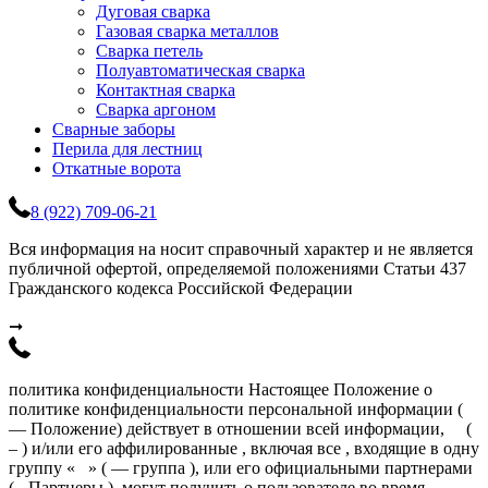
Дуговая сварка
Газовая сварка металлов
Сварка петель
Полуавтоматическая сварка
Контактная сварка
Сварка аргоном
Сварные заборы
Перила для лестниц
Откатные ворота
8 (922) 709-06-21
Вся информация на носит справочный характер и не является
публичной офертой, определяемой положениями Статьи 437
Гражданского кодекса Российской Федерации
➞
политика конфиденциальности Настоящее Положение о
политике конфиденциальности персональной информации (
— Положение) действует в отношении всей информации, (
– ) и/или его аффилированные , включая все , входящие в одну
группу « » ( — группа ), или его официальными партнерами
( - Партнеры ), могут получить о пользователе во время