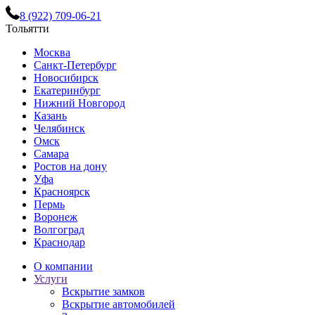
8 (922) 709-06-21
Тольятти
Москва
Санкт-Петербург
Новосибирск
Екатеринбург
Нижний Новгород
Казань
Челябинск
Омск
Самара
Ростов на дону
Уфа
Красноярск
Пермь
Воронеж
Волгоград
Краснодар
О компании
Услуги
Вскрытие замков
Вскрытие автомобилей