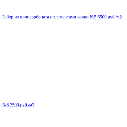
Забор из поликарбоната с элементами ковки №5 6500 руб./м2
№6 7500 руб./м2