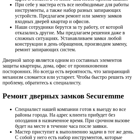
При себе у мастера есть все необходимые для работы
инструменты, а также набор разных запирающих
устройств. Предлагаем ремонт или замену замков
входных дверей квартир и офисов.
Наши сотрудники берутся за ту работу, от которой
отказались другие. Мы предлагаем решения даже в
сложных ситуациях. Устанавливаем замки любой
конструкции в день обращения, производим замену,
ремонт запирающих систем.
Дверной запор является одним из составных элементов
защиты квартиры, дома, офис от проникновения
посторонних. Но всегда есть вероятность, что запирающий
механизм сломается или устареет. Чтобы быстро решить эту
проблему, обратитесь к специалисту.
Ремонт дверных замков Securemme
Специалист нашей компании готов к выезду во все
районы города. На адрес клиента прибудет без
опоздания в назначенное время. При срочном вызове
будет на месте в течение часа после заявки.
Мастер приступит к выполнению задачи в тот же день.
С собой у него есть набор инструментов, которые