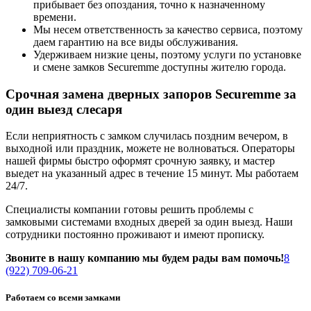
прибывает без опоздания, точно к назначенному
времени.
Мы несем ответственность за качество сервиса, поэтому
даем гарантию на все виды обслуживания.
Удерживаем низкие цены, поэтому услуги по установке
и смене замков Securemme доступны жителю города.
Срочная замена дверных запоров Securemme за
один выезд слесаря
Если неприятность с замком случилась поздним вечером, в
выходной или праздник, можете не волноваться. Операторы
нашей фирмы быстро оформят срочную заявку, и мастер
выедет на указанный адрес в течение 15 минут. Мы работаем
24/7.
Специалисты компании готовы решить проблемы с
замковыми системами входных дверей за один выезд. Наши
сотрудники постоянно проживают и имеют прописку.
Звоните в нашу компанию мы будем рады вам помочь!
8
(922) 709-06-21
Работаем со всеми замками