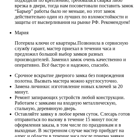
подходили по креплению, требовалась сварка либо
врезка в двери, тогда нам посоветовали поставить замок
“Барьер” работы было не меньше, но этот замок
действительно один из лучших по взломостойкости и
защиты от высверливания на рынке РФ. Рекомендуем!
Мария
Потеряла ключи от квартиры.Позвонила в сервисную
службу гарант, мастер приехал в течении часа и
предложил большой выбор замков разных
производителей. Заменил замок очень качественно и
оперативно. Всё быстро и надежно, спасибо.
Срочное вскрытие дверного замка без повреждения
полотна. Вызвать мастера можно круглосуточно.
Замена личинки: изготовление новых ключей за 20
минут.
Ремонт запирающих устройств любой конструкции.
Работаем с замками на входную металлическую,
стальную, деревянную дверь.
Оставляйте заявку в любое время суток. Слесарь готов
отправиться по вызову в течение 15 минут после
оформления заказа, в том числе по праздникам и в
выходные. В экстренном случае мастер прибудет на
адрес и области в течение часа после приема заявки.