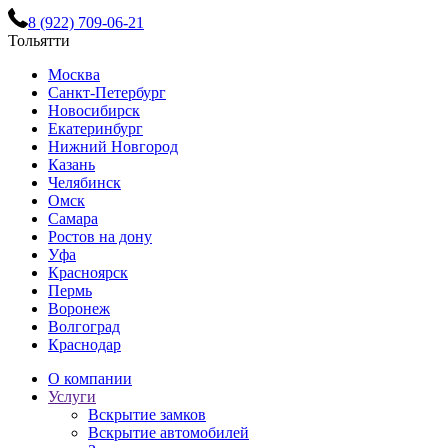
8 (922) 709-06-21
Тольятти
Москва
Санкт-Петербург
Новосибирск
Екатеринбург
Нижний Новгород
Казань
Челябинск
Омск
Самара
Ростов на дону
Уфа
Красноярск
Пермь
Воронеж
Волгоград
Краснодар
О компании
Услуги
Вскрытие замков
Вскрытие автомобилей