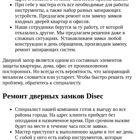
При себе у мастера есть все необходимые для работы
инструменты, а также набор разных запирающих
устройств. Предлагаем ремонт или замену замков
входных дверей квартир и офисов.
Наши сотрудники берутся за ту работу, от которой
отказались другие. Мы предлагаем решения даже в
сложных ситуациях. Устанавливаем замки любой
конструкции в день обращения, производим замену,
ремонт запирающих систем.
Дверной запор является одним из составных элементов
защиты квартиры, дома, офис от проникновения
посторонних. Но всегда есть вероятность, что запирающий
механизм сломается или устареет. Чтобы быстро решить эту
проблему, обратитесь к специалисту.
Ремонт дверных замков Disec
Специалист нашей компании готов к выезду во все
районы города. На адрес клиента прибудет без
опоздания в назначенное время. При срочном вызове
будет на месте в течение часа после заявки.
Мастер приступит к выполнению задачи в тот же день.
С собой у него есть набор инструментов, которые