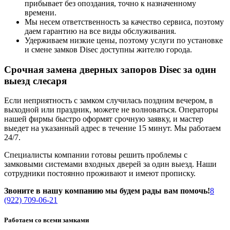
прибывает без опоздания, точно к назначенному
времени.
Мы несем ответственность за качество сервиса, поэтому
даем гарантию на все виды обслуживания.
Удерживаем низкие цены, поэтому услуги по установке
и смене замков Disec доступны жителю города.
Срочная замена дверных запоров Disec за один
выезд слесаря
Если неприятность с замком случилась поздним вечером, в
выходной или праздник, можете не волноваться. Операторы
нашей фирмы быстро оформят срочную заявку, и мастер
выедет на указанный адрес в течение 15 минут. Мы работаем
24/7.
Специалисты компании готовы решить проблемы с
замковыми системами входных дверей за один выезд. Наши
сотрудники постоянно проживают и имеют прописку.
Звоните в нашу компанию мы будем рады вам помочь!
8
(922) 709-06-21
Работаем со всеми замками