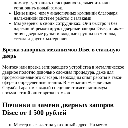
помогут устранить неисправность, заменить или
установить новый замок.
Цены ниже, чем у аналогичных компаний благодаря
налаженной системе работы с заявками.
Мы уверены в своих сотрудниках. Они быстро и без
нареканий ремонтируют дверные запоры Disec, а также
чинят дверные ручки и входные группы из металла,
стекла и других материалов.
Врезка запорных механизмов Disec в стальную
дверь
Монтаж или врезка запирающего устройства в металлическое
дверное полотно довольно сложная процедура, даже для
профессионального слесаря. Необходим опыт работы в такой
сфере и определенные знания. В компании «Сервисная
Служба Гарант» каждый специалист имеет минимум
восьмилетний опыт врезки замков.
Починка и замена дверных запоров
Disec от 1 500 рублей
Мастер выезжает на указанный адрес. На место