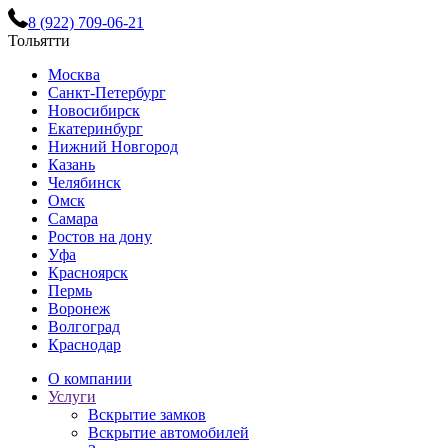
8 (922) 709-06-21
Тольятти
Москва
Санкт-Петербург
Новосибирск
Екатеринбург
Нижний Новгород
Казань
Челябинск
Омск
Самара
Ростов на дону
Уфа
Красноярск
Пермь
Воронеж
Волгоград
Краснодар
О компании
Услуги
Вскрытие замков
Вскрытие автомобилей