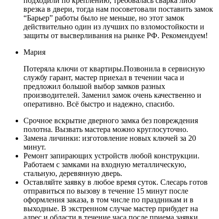
подходили по креплению, требовалась сварка либо
врезка в двери, тогда нам посоветовали поставить замок
“Барьер” работы было не меньше, но этот замок
действительно один из лучших по взломостойкости и
защиты от высверливания на рынке РФ. Рекомендуем!
Мария
Потеряла ключи от квартиры.Позвонила в сервисную
службу гарант, мастер приехал в течении часа и
предложил большой выбор замков разных
производителей. Заменил замок очень качественно и
оперативно. Всё быстро и надежно, спасибо.
Срочное вскрытие дверного замка без повреждения
полотна. Вызвать мастера можно круглосуточно.
Замена личинки: изготовление новых ключей за 20
минут.
Ремонт запирающих устройств любой конструкции.
Работаем с замками на входную металлическую,
стальную, деревянную дверь.
Оставляйте заявку в любое время суток. Слесарь готов
отправиться по вызову в течение 15 минут после
оформления заказа, в том числе по праздникам и в
выходные. В экстренном случае мастер прибудет на
адрес и области в течение часа после приема заявки.