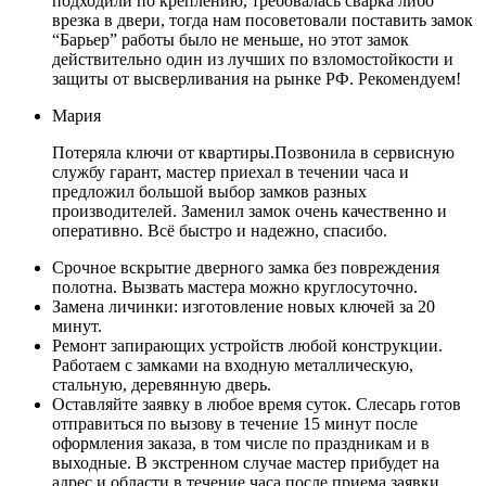
подходили по креплению, требовалась сварка либо
врезка в двери, тогда нам посоветовали поставить замок
“Барьер” работы было не меньше, но этот замок
действительно один из лучших по взломостойкости и
защиты от высверливания на рынке РФ. Рекомендуем!
Мария
Потеряла ключи от квартиры.Позвонила в сервисную
службу гарант, мастер приехал в течении часа и
предложил большой выбор замков разных
производителей. Заменил замок очень качественно и
оперативно. Всё быстро и надежно, спасибо.
Срочное вскрытие дверного замка без повреждения
полотна. Вызвать мастера можно круглосуточно.
Замена личинки: изготовление новых ключей за 20
минут.
Ремонт запирающих устройств любой конструкции.
Работаем с замками на входную металлическую,
стальную, деревянную дверь.
Оставляйте заявку в любое время суток. Слесарь готов
отправиться по вызову в течение 15 минут после
оформления заказа, в том числе по праздникам и в
выходные. В экстренном случае мастер прибудет на
адрес и области в течение часа после приема заявки.