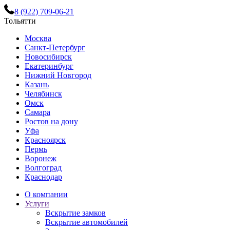
8 (922) 709-06-21
Тольятти
Москва
Санкт-Петербург
Новосибирск
Екатеринбург
Нижний Новгород
Казань
Челябинск
Омск
Самара
Ростов на дону
Уфа
Красноярск
Пермь
Воронеж
Волгоград
Краснодар
О компании
Услуги
Вскрытие замков
Вскрытие автомобилей