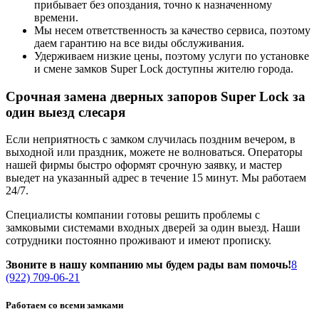
прибывает без опоздания, точно к назначенному
времени.
Мы несем ответственность за качество сервиса, поэтому
даем гарантию на все виды обслуживания.
Удерживаем низкие цены, поэтому услуги по установке
и смене замков Super Lock доступны жителю города.
Срочная замена дверных запоров Super Lock за
один выезд слесаря
Если неприятность с замком случилась поздним вечером, в
выходной или праздник, можете не волноваться. Операторы
нашей фирмы быстро оформят срочную заявку, и мастер
выедет на указанный адрес в течение 15 минут. Мы работаем
24/7.
Специалисты компании готовы решить проблемы с
замковыми системами входных дверей за один выезд. Наши
сотрудники постоянно проживают и имеют прописку.
Звоните в нашу компанию мы будем рады вам помочь!
8
(922) 709-06-21
Работаем со всеми замками