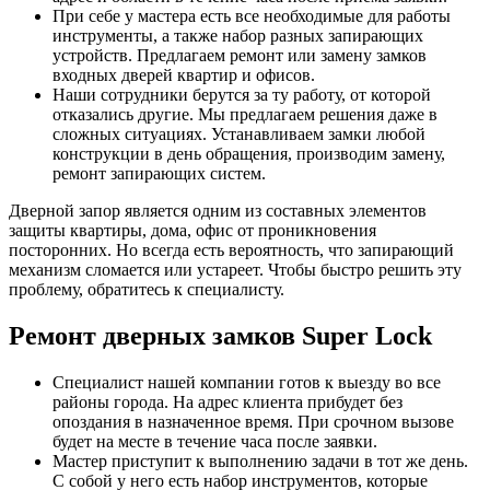
При себе у мастера есть все необходимые для работы
инструменты, а также набор разных запирающих
устройств. Предлагаем ремонт или замену замков
входных дверей квартир и офисов.
Наши сотрудники берутся за ту работу, от которой
отказались другие. Мы предлагаем решения даже в
сложных ситуациях. Устанавливаем замки любой
конструкции в день обращения, производим замену,
ремонт запирающих систем.
Дверной запор является одним из составных элементов
защиты квартиры, дома, офис от проникновения
посторонних. Но всегда есть вероятность, что запирающий
механизм сломается или устареет. Чтобы быстро решить эту
проблему, обратитесь к специалисту.
Ремонт дверных замков Super Lock
Специалист нашей компании готов к выезду во все
районы города. На адрес клиента прибудет без
опоздания в назначенное время. При срочном вызове
будет на месте в течение часа после заявки.
Мастер приступит к выполнению задачи в тот же день.
С собой у него есть набор инструментов, которые