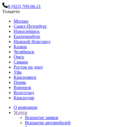
8 (922) 709-06-21
Тольятти
Москва
Санкт-Петербург
Новосибирск
Екатеринбург
Нижний Новгород
Казань
Челябинск
Омск
Самара
Ростов на дону
Уфа
Красноярск
Пермь
Воронеж
Волгоград
Краснодар
О компании
Услуги
Вскрытие замков
Вскрытие автомобилей