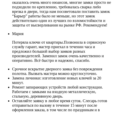
оказалось очень много нюансов, многие замки просто не
подходили по креплению, требовалась сварка либо
врезка в двери, тогда нам посоветовали поставить замок
“Барьер” работы было не меньше, но этот замок
действительно один из лучших по взломостойкости и
защиты от высверливания на рынке РФ. Рекомендуем!
Мария
Потеряла ключи от квартиры.Позвонила в сервисную
службу гарант, мастер приехал в течении часа и
предложил большой выбор замков разных
производителей. Заменил замок очень качественно и
оперативно. Всё быстро и надежно, спасибо.
Срочное вскрытие дверного замка без повреждения
полотна. Вызвать мастера можно круглосуточно.
Замена личинки: изготовление новых ключей за 20
минут.
Ремонт запирающих устройств любой конструкции.
Работаем с замками на входную металлическую,
стальную, деревянную дверь.
Оставляйте заявку в любое время суток. Слесарь готов
отправиться по вызову в течение 15 минут после
оформления заказа, в том числе по праздникам и в