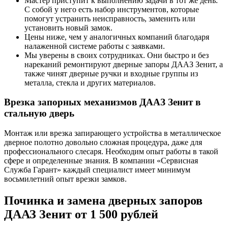
Мастер приступит к выполнению задачи в тот же день.
С собой у него есть набор инструментов, которые
помогут устранить неисправность, заменить или
установить новый замок.
Цены ниже, чем у аналогичных компаний благодаря
налаженной системе работы с заявками.
Мы уверены в своих сотрудниках. Они быстро и без
нареканий ремонтируют дверные запоры ДААЗ Зенит, а
также чинят дверные ручки и входные группы из
металла, стекла и других материалов.
Врезка запорных механизмов ДААЗ Зенит в
стальную дверь
Монтаж или врезка запирающего устройства в металлическое
дверное полотно довольно сложная процедура, даже для
профессионального слесаря. Необходим опыт работы в такой
сфере и определенные знания. В компании «Сервисная
Служба Гарант» каждый специалист имеет минимум
восьмилетний опыт врезки замков.
Починка и замена дверных запоров
ДААЗ Зенит от 1 500 рублей