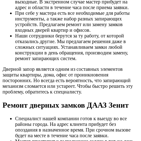
выходные. В экстренном случае мастер прибудет на
адрес и области в течение часа после приема заявки.
При себе у мастера есть все необходимые для работы
инструменты, а также набор разных запирающих
устройств. Предлагаем ремонт или замену замков
входных дверей квартир и офисов.
Наши сотрудники берутся за ту работу, от которой
отказались другие. Мы предлагаем решения даже в
сложных ситуациях. Устанавливаем замки любой
конструкции в день обращения, производим замену,
ремонт запирающих систем.
Дверной запор является одним из составных элементов
защиты квартиры, дома, офис от проникновения
посторонних. Но всегда есть вероятность, что запирающий
механизм сломается или устареет. Чтобы быстро решить эту
проблему, обратитесь к специалисту.
Ремонт дверных замков ДААЗ Зенит
Специалист нашей компании готов к выезду во все
районы города. На адрес клиента прибудет без
опоздания в назначенное время. При срочном вызове
будет на месте в течение часа после заявки.