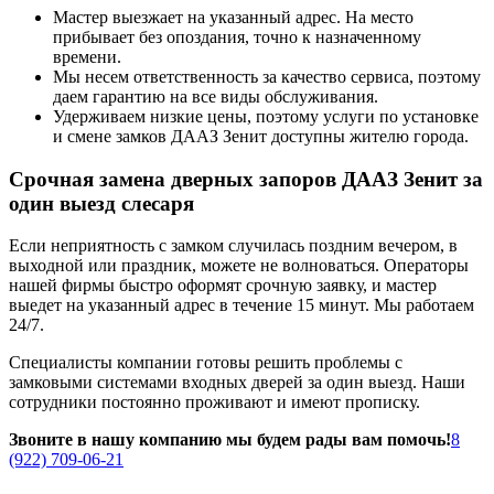
Мастер выезжает на указанный адрес. На место
прибывает без опоздания, точно к назначенному
времени.
Мы несем ответственность за качество сервиса, поэтому
даем гарантию на все виды обслуживания.
Удерживаем низкие цены, поэтому услуги по установке
и смене замков ДААЗ Зенит доступны жителю города.
Срочная замена дверных запоров ДААЗ Зенит за
один выезд слесаря
Если неприятность с замком случилась поздним вечером, в
выходной или праздник, можете не волноваться. Операторы
нашей фирмы быстро оформят срочную заявку, и мастер
выедет на указанный адрес в течение 15 минут. Мы работаем
24/7.
Специалисты компании готовы решить проблемы с
замковыми системами входных дверей за один выезд. Наши
сотрудники постоянно проживают и имеют прописку.
Звоните в нашу компанию мы будем рады вам помочь!
8
(922) 709-06-21