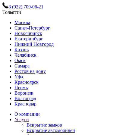
8 (922) 709-06-21
Тольятти
Москва
Санкт-Петербург
Новосибирск
Екатеринбург
Нижний Новгород
Казань
Челябинск
Омск
Самара
Ростов на дону
Уфа
Красноярск
Пермь
Воронеж
Волгоград
Краснодар
О компании
Услуги
Вскрытие замков
Вскрытие автомобилей