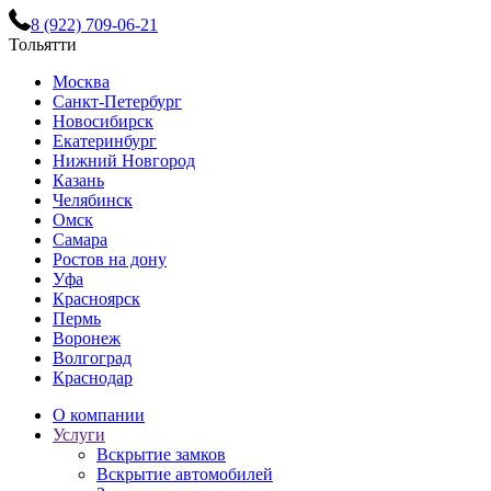
8 (922) 709-06-21
Тольятти
Москва
Санкт-Петербург
Новосибирск
Екатеринбург
Нижний Новгород
Казань
Челябинск
Омск
Самара
Ростов на дону
Уфа
Красноярск
Пермь
Воронеж
Волгоград
Краснодар
О компании
Услуги
Вскрытие замков
Вскрытие автомобилей