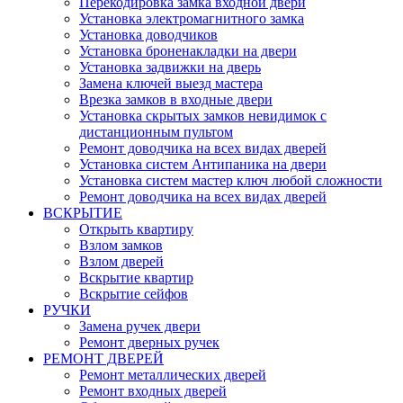
Перекодировка замка входной двери
Установка электромагнитного замка
Установка доводчиков
Установка броненакладки на двери
Установка задвижки на дверь
Замена ключей выезд мастера
Врезка замков в входные двери
Установка скрытых замков невидимок с
дистанционным пультом
Ремонт доводчика на всех видах дверей
Установка систем Антипаника на двери
Установка систем мастер ключ любой сложности
Ремонт доводчика на всех видах дверей
ВСКРЫТИЕ
Открыть квартиру
Взлом замков
Взлом дверей
Вскрытие квартир
Вскрытие сейфов
РУЧКИ
Замена ручек двери
Ремонт дверных ручек
РЕМОНТ ДВЕРЕЙ
Ремонт металлических дверей
Ремонт входных дверей