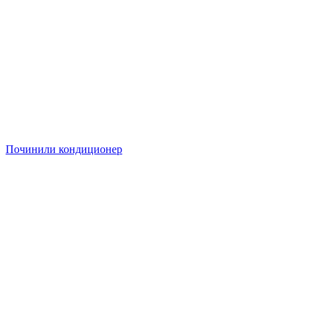
Починили кондиционер