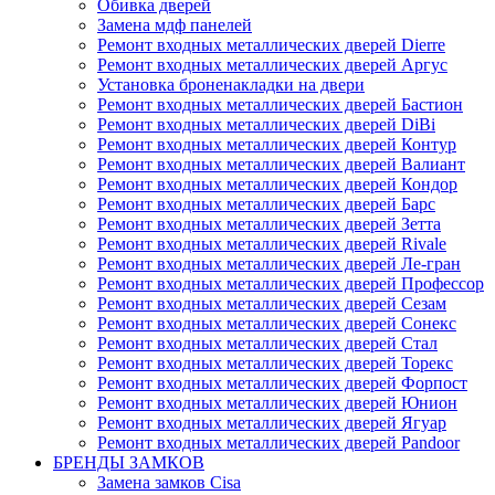
Обивка дверей
Замена мдф панелей
Ремонт входных металлических дверей Dierre
Ремонт входных металлических дверей Аргус
Установка броненакладки на двери
Ремонт входных металлических дверей Бастион
Ремонт входных металлических дверей DiBi
Ремонт входных металлических дверей Контур
Ремонт входных металлических дверей Валиант
Ремонт входных металлических дверей Кондор
Ремонт входных металлических дверей Барс
Ремонт входных металлических дверей Зетта
Ремонт входных металлических дверей Rivale
Ремонт входных металлических дверей Ле-гран
Ремонт входных металлических дверей Профессор
Ремонт входных металлических дверей Сезам
Ремонт входных металлических дверей Сонекс
Ремонт входных металлических дверей Стал
Ремонт входных металлических дверей Торекс
Ремонт входных металлических дверей Форпост
Ремонт входных металлических дверей Юнион
Ремонт входных металлических дверей Ягуар
Ремонт входных металлических дверей Pandoor
БРЕНДЫ ЗАМКОВ
Замена замков Cisa