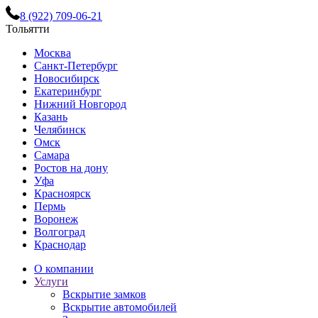
8 (922) 709-06-21
Тольятти
Москва
Санкт-Петербург
Новосибирск
Екатеринбург
Нижний Новгород
Казань
Челябинск
Омск
Самара
Ростов на дону
Уфа
Красноярск
Пермь
Воронеж
Волгоград
Краснодар
О компании
Услуги
Вскрытие замков
Вскрытие автомобилей