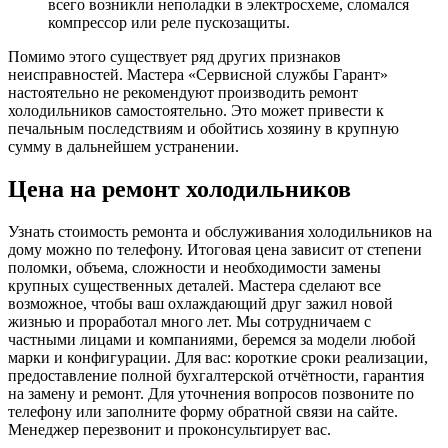
всего возникли неполадки в электросхеме, сломался
компрессор или реле пускозащиты.
Помимо этого существует ряд других признаков
неисправностей. Мастера «Сервисной службы Гарант»
настоятельно не рекомендуют производить ремонт
холодильников самостоятельно. Это может привести к
печальным последствиям и обойтись хозяину в крупную
сумму в дальнейшем устранении.
Цена на ремонт холодильников
Узнать стоимость ремонта и обслуживания холодильников на
дому можно по телефону. Итоговая цена зависит от степени
поломки, объема, сложности и необходимости замены
крупных существенных деталей. Мастера сделают все
возможное, чтобы ваш охлаждающий друг зажил новой
жизнью и проработал много лет. Мы сотрудничаем с
частными лицами и компаниями, беремся за модели любой
марки и конфигурации. Для вас: короткие сроки реализации,
предоставление полной бухгалтерской отчётности, гарантия
на замену и ремонт. Для уточнения вопросов позвоните по
телефону или заполните форму обратной связи на сайте.
Менеджер перезвонит и проконсультирует вас.