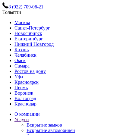
8 (922) 709-06-21
Тольятти
Москва
Санкт-Петербург
Новосибирск
Екатеринбург
Нижний Новгород
Казань
Челябинск
Омск
Самара
Ростов на дону
Уфа
Красноярск
Пермь
Воронеж
Волгоград
Краснодар
О компании
Услуги
Вскрытие замков
Вскрытие автомобилей