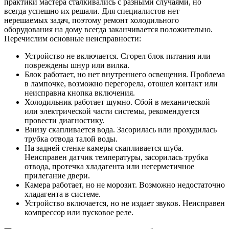
практики мастера сталкивались с разными случаями, но
всегда успешно их решали. Для специалистов нет
нерешаемых задач, поэтому ремонт холодильного
оборудования на дому всегда заканчивается положительно.
Перечислим основные неисправности:
Устройство не включается. Сгорел блок питания или
повреждены шнур или вилка.
Блок работает, но нет внутреннего освещения. Проблема
в лампочке, возможно перегорела, отошел контакт или
неисправна кнопка включения.
Холодильник работает шумно. Сбой в механической
или электрической части системы, рекомендуется
провести диагностику.
Внизу скапливается вода. Засорилась или прохудилась
трубка отвода талой воды.
На задней стенке камеры скапливается шуба.
Неисправен датчик температуры, засорилась трубка
отвода, протечка хладагента или негерметичное
прилегание двери.
Камера работает, но не морозит. Возможно недостаточно
хладагента в системе.
Устройство включается, но не издает звуков. Неисправен
компрессор или пусковое реле.