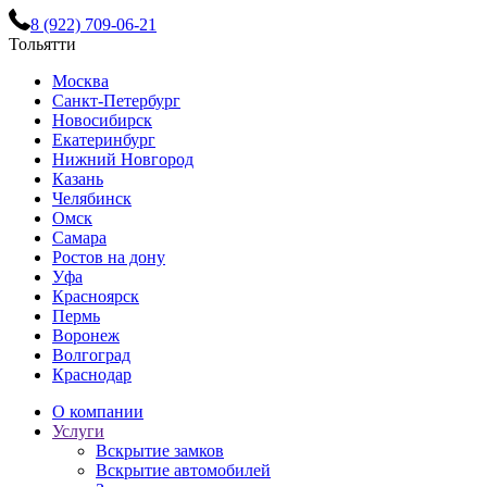
8 (922) 709-06-21
Тольятти
Москва
Санкт-Петербург
Новосибирск
Екатеринбург
Нижний Новгород
Казань
Челябинск
Омск
Самара
Ростов на дону
Уфа
Красноярск
Пермь
Воронеж
Волгоград
Краснодар
О компании
Услуги
Вскрытие замков
Вскрытие автомобилей