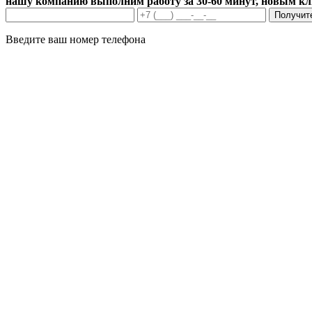
нашу компанию выполним работу за 30-60 минут, новым к
Получит
Введите ваш номер телефона