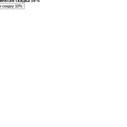
лиентам скидка 10%
е скидку 10%