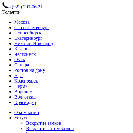
8 (922) 709-06-21
Тольятти
Москва
Санкт-Петербург
Новосибирск
Екатеринбург
Нижний Новгород
Казань
Челябинск
Омск
Самара
Ростов на дону
Уфа
Красноярск
Пермь
Воронеж
Волгоград
Краснодар
О компании
Услуги
Вскрытие замков
Вскрытие автомобилей