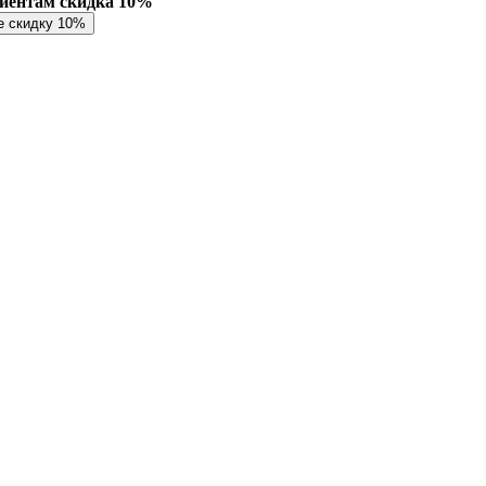
лиентам скидка 10%
е скидку 10%