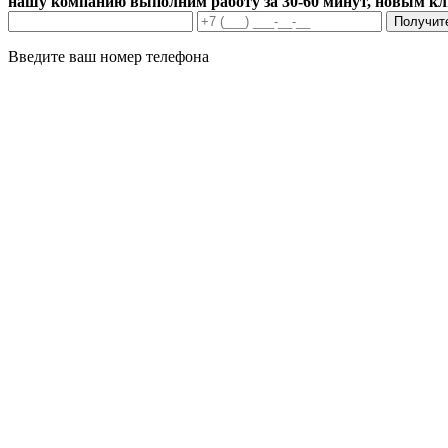
нашу компанию выполним работу за 30-60 минут, новым к
Получит
Введите ваш номер телефона