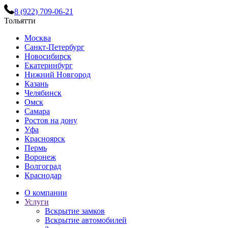
8 (922) 709-06-21
Тольятти
Москва
Санкт-Петербург
Новосибирск
Екатеринбург
Нижний Новгород
Казань
Челябинск
Омск
Самара
Ростов на дону
Уфа
Красноярск
Пермь
Воронеж
Волгоград
Краснодар
О компании
Услуги
Вскрытие замков
Вскрытие автомобилей