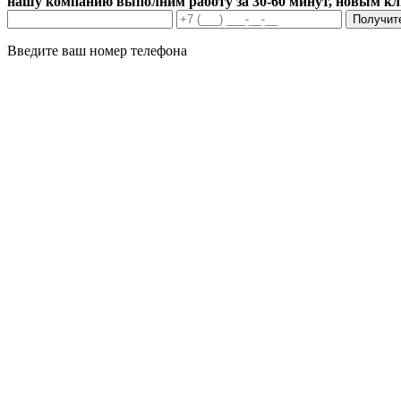
нашу компанию выполним работу за 30-60 минут, новым к
Получит
Введите ваш номер телефона