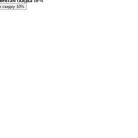
лиентам скидка 10%
е скидку 10%