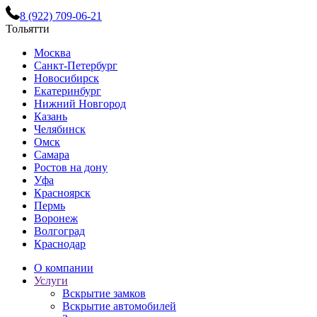
8 (922) 709-06-21
Тольятти
Москва
Санкт-Петербург
Новосибирск
Екатеринбург
Нижний Новгород
Казань
Челябинск
Омск
Самара
Ростов на дону
Уфа
Красноярск
Пермь
Воронеж
Волгоград
Краснодар
О компании
Услуги
Вскрытие замков
Вскрытие автомобилей