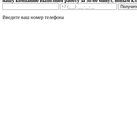
нашу компанию выполним работу за 30-60 минут, новым к
Получит
Введите ваш номер телефона