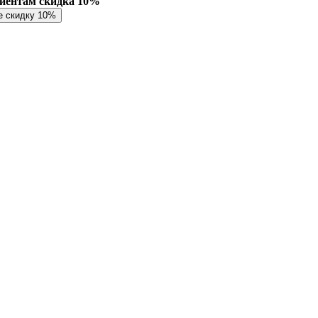
лиентам скидка 10%
е скидку 10%