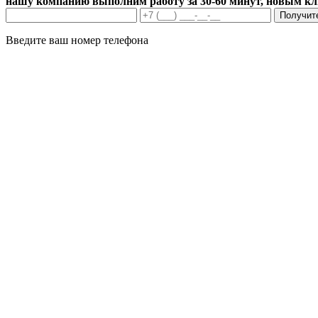
нашу компанию выполним работу за 30-60 минут, новым к
Получит
Введите ваш номер телефона