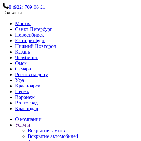
8 (922) 709-06-21
Тольятти
Москва
Санкт-Петербург
Новосибирск
Екатеринбург
Нижний Новгород
Казань
Челябинск
Омск
Самара
Ростов на дону
Уфа
Красноярск
Пермь
Воронеж
Волгоград
Краснодар
О компании
Услуги
Вскрытие замков
Вскрытие автомобилей