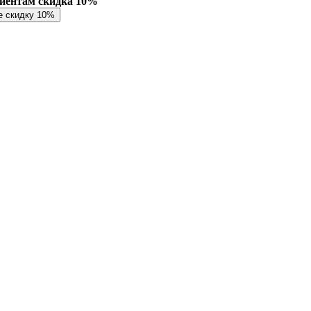
лиентам скидка 10%
е скидку 10%