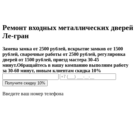
Ремонт входных металлических дверей
Ле-гран
Замена замка от 2500 рублей, вскрытие замков от 1500
рублей, сварочные работы от 2500 рублей, регулировка
дверей от 1500 рублей, приезд мастера 30-45
минут.
Обращайтесь в нашу компанию выполним работу
за 30-60 минут, новым клиентам скидка 10%
Получите скидку 10%
Введите ваш номер телефона