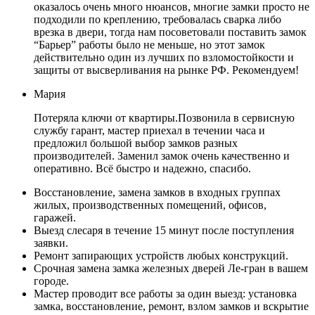
оказалось очень много нюансов, многие замки просто не
подходили по креплению, требовалась сварка либо
врезка в двери, тогда нам посоветовали поставить замок
“Барьер” работы было не меньше, но этот замок
действительно один из лучших по взломостойкости и
защиты от высверливания на рынке РФ. Рекомендуем!
Мария
Потеряла ключи от квартиры.Позвонила в сервисную
службу гарант, мастер приехал в течении часа и
предложил большой выбор замков разных
производителей. Заменил замок очень качественно и
оперативно. Всё быстро и надежно, спасибо.
Восстановление, замена замков в входных группах
жилых, производственных помещений, офисов,
гаражей.
Выезд слесаря в течение 15 минут после поступления
заявки.
Ремонт запирающих устройств любых конструкций.
Срочная замена замка железных дверей Ле-гран в вашем
городе.
Мастер проводит все работы за один выезд: установка
замка, восстановление, ремонт, взлом замков и вскрытие