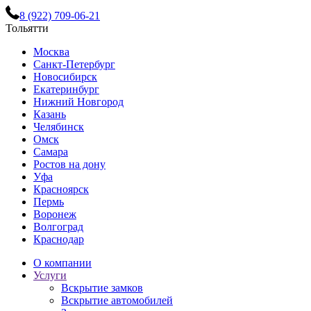
8 (922) 709-06-21
Тольятти
Москва
Санкт-Петербург
Новосибирск
Екатеринбург
Нижний Новгород
Казань
Челябинск
Омск
Самара
Ростов на дону
Уфа
Красноярск
Пермь
Воронеж
Волгоград
Краснодар
О компании
Услуги
Вскрытие замков
Вскрытие автомобилей