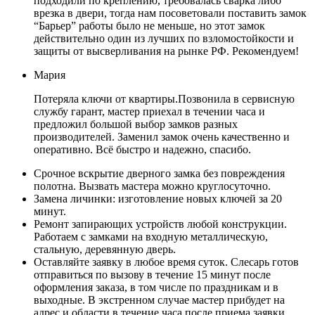
подходили по креплению, требовалась сварка либо
врезка в двери, тогда нам посоветовали поставить замок
“Барьер” работы было не меньше, но этот замок
действительно один из лучших по взломостойкости и
защиты от высверливания на рынке РФ. Рекомендуем!
Мария
Потеряла ключи от квартиры.Позвонила в сервисную
службу гарант, мастер приехал в течении часа и
предложил большой выбор замков разных
производителей. Заменил замок очень качественно и
оперативно. Всё быстро и надежно, спасибо.
Срочное вскрытие дверного замка без повреждения
полотна. Вызвать мастера можно круглосуточно.
Замена личинки: изготовление новых ключей за 20
минут.
Ремонт запирающих устройств любой конструкции.
Работаем с замками на входную металлическую,
стальную, деревянную дверь.
Оставляйте заявку в любое время суток. Слесарь готов
отправиться по вызову в течение 15 минут после
оформления заказа, в том числе по праздникам и в
выходные. В экстренном случае мастер прибудет на
адрес и области в течение часа после приема заявки.