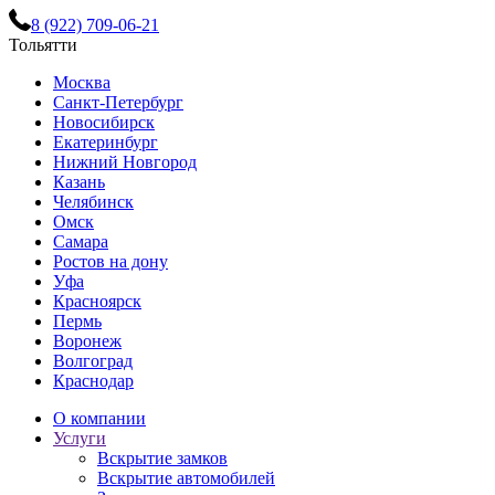
8 (922) 709-06-21
Тольятти
Москва
Санкт-Петербург
Новосибирск
Екатеринбург
Нижний Новгород
Казань
Челябинск
Омск
Самара
Ростов на дону
Уфа
Красноярск
Пермь
Воронеж
Волгоград
Краснодар
О компании
Услуги
Вскрытие замков
Вскрытие автомобилей