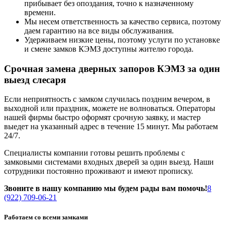
прибывает без опоздания, точно к назначенному
времени.
Мы несем ответственность за качество сервиса, поэтому
даем гарантию на все виды обслуживания.
Удерживаем низкие цены, поэтому услуги по установке
и смене замков КЭМЗ доступны жителю города.
Срочная замена дверных запоров КЭМЗ за один
выезд слесаря
Если неприятность с замком случилась поздним вечером, в
выходной или праздник, можете не волноваться. Операторы
нашей фирмы быстро оформят срочную заявку, и мастер
выедет на указанный адрес в течение 15 минут. Мы работаем
24/7.
Специалисты компании готовы решить проблемы с
замковыми системами входных дверей за один выезд. Наши
сотрудники постоянно проживают и имеют прописку.
Звоните в нашу компанию мы будем рады вам помочь!
8
(922) 709-06-21
Работаем со всеми замками