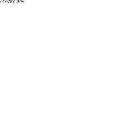
ь скидку 10%