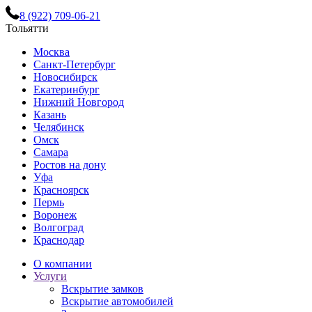
8 (922) 709-06-21
Тольятти
Москва
Санкт-Петербург
Новосибирск
Екатеринбург
Нижний Новгород
Казань
Челябинск
Омск
Самара
Ростов на дону
Уфа
Красноярск
Пермь
Воронеж
Волгоград
Краснодар
О компании
Услуги
Вскрытие замков
Вскрытие автомобилей